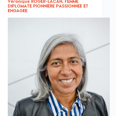
Véronique ROGER-LACAN, FEMME
DIPLOMATE PIONNIERE PASSIONNEE ET
ENGAGEE