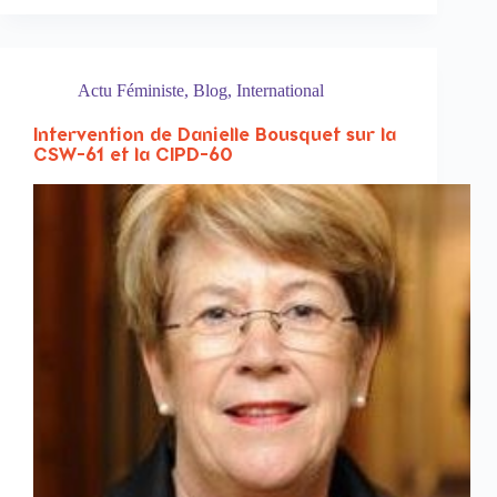
Actu Féministe
,
Blog
,
International
Intervention de Danielle Bousquet sur la
CSW-61 et la CIPD-60