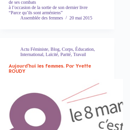
de ses combats
à l’occasion de la sortie de son dernier livre
“Parce qu’ils sont arméniens”
Assemblée des femmes
20 mai 2015
Actu Féministe
,
Blog
,
Corps
,
Éducation
,
International
,
Laïcité
,
Parité
,
Travail
Aujourd’hui les femmes. Par Yvette
ROUDY