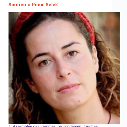
Soutien à Pinar Selek
L’Assemblée des Femmes, profondément touchée