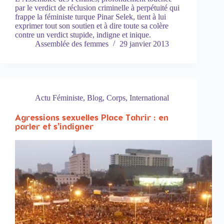
par le verdict de réclusion criminelle à perpétuité qui
frappe la féministe turque Pinar Selek, tient à lui
exprimer tout son soutien et à dire toute sa colère
contre un verdict stupide, indigne et inique.
Assemblée des femmes
29 janvier 2013
Actu Féministe
,
Blog
,
Corps
,
International
Agressions sexuelles Place Tahrir : en
parler et s’indigner