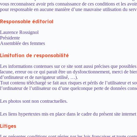
vous reconnaissez avoir pris connaissance de ces conditions et les avoir
pour responsable en aucune manière d’une mauvaise utilisation du serv
Responsable éditorial
Laurence Rossignol
Présidente
Assemblée des femmes
Limitation de responsabilité
Les informations contenues sur ce site sont aussi précises que possibles
lacune, erreur ou ce qui parait être un dysfonctionnement, merci de bie
d’ordinateur et de navigateur utilisé, …).
Tout contenu téléchargé se fait aux risques et périls de l’utilisateur 
l’ordinateur de l’utilisateur ou d’une quelconque perte de données con
Les photos sont non contractuelles.
Les liens hypertextes mis en place dans le cadre du présent site internet
Litiges
Les présentes conditions sont régies par les lois françaises et toute cont