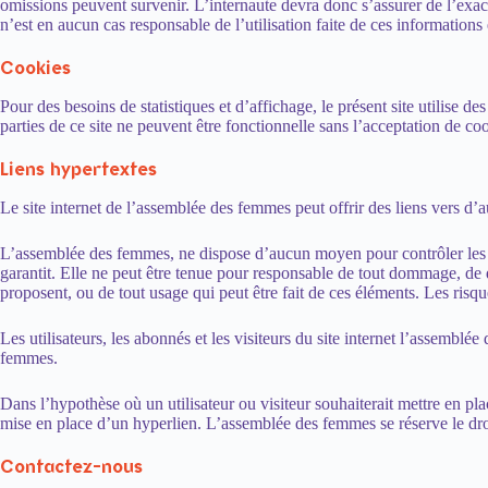
omissions peuvent survenir. L’internaute devra donc s’assurer de l’exac
n’est en aucun cas responsable de l’utilisation faite de ces informations
Cookies
Pour des besoins de statistiques et d’affichage, le présent site utilise de
parties de ce site ne peuvent être fonctionnelle sans l’acceptation de co
Liens hypertextes
Le site internet de l’assemblée des femmes peut offrir des liens vers d’au
L’assemblée des femmes, ne dispose d’aucun moyen pour contrôler les sit
garantit. Elle ne peut être tenue pour responsable de tout dommage, de q
proposent, ou de tout usage qui peut être fait de ces éléments. Les risque
Les utilisateurs, les abonnés et les visiteurs du site internet l’assembl
femmes.
Dans l’hypothèse où un utilisateur ou visiteur souhaiterait mettre en pl
mise en place d’un hyperlien. L’assemblée des femmes se réserve le droit
Contactez-nous