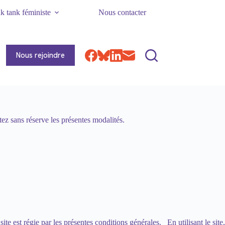
k tank féministe
Nous contacter
Nous rejoindre
tez sans réserve les présentes modalités.
 site est régie par les présentes conditions générales. En utilisant le site,