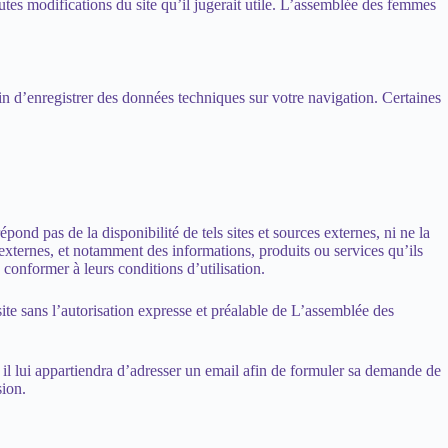
tes modifications du site qu’il jugerait utile. L’assemblée des femmes
 afin d’enregistrer des données techniques sur votre navigation. Certaines
d pas de la disponibilité de tels sites et sources externes, ni ne la
externes, et notamment des informations, produits ou services qu’ils
e conformer à leurs conditions d’utilisation.
site sans l’autorisation expresse et préalable de L’assemblée des
, il lui appartiendra d’adresser un email afin de formuler sa demande de
sion.