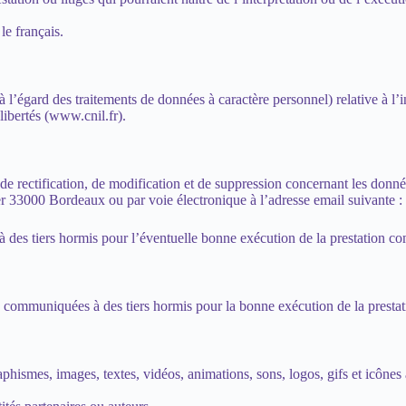
le français.
’égard des traitements de données à caractère personnel) relative à l’info
ibertés (
www.cnil.fr
).
s, de rectification, de modification et de suppression concernant les don
r 33000 Bordeaux ou par voie électronique à l’adresse email suivante 
à des tiers hormis pour l’éventuelle bonne exécution de la prestation c
s communiquées à des tiers hormis pour la bonne exécution de la prestat
raphismes, images, textes, vidéos, animations, sons, logos, gifs et icônes