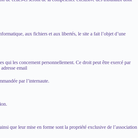
rmatique, aux fichiers et aux libertés, le site a fait l’objet d’une
nées qui les concernent personnellement. Ce droit peut être exercé par
:
adresse email
ommandée par l’internaute.
ion.
 ainsi que leur mise en forme sont la propriété exclusive de l’association