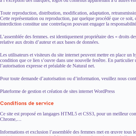
à l’exception des marques, logos ou contenus appartenant à d’autres enti
Toute reproduction, distribution, modification, adaptation, retransmissi
Cette représentation ou reproduction, par quelque procédé que ce soit, c
interdiction constitue une contrefaçon pouvant engager la responsabilité 
L’assemblée des femmes. est identiquement propriétaire des « droits des 
relative aux droits d’auteur et aux bases de données.
Les utilisateurs et visiteurs du site internet peuvent mettre en place un
condition que ce lien s’ouvre dans une nouvelle fenêtre. En particulier u
l’autorisation expresse et préalable de Natural net.
Pour toute demande d’autorisation ou d’information, veuillez nous conta
Plateforme de gestion et création de sites internet WordPress
Conditions de service
Ce site est proposé en langages HTML5 et CSS3, pour un meilleur conf
Chrome,…
Informations et exclusion l’assemblée des femmes met en œuvre tous les 