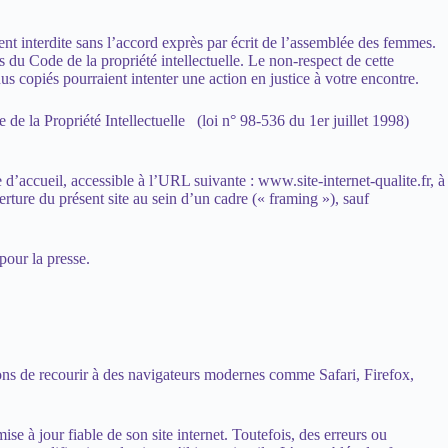
ment interdite sans l’accord exprès par écrit de l’assemblée des femmes.
 du Code de la propriété intellectuelle. Le non-respect de cette
us copiés pourraient intenter une action en justice à votre encontre.
de la Propriété Intellectuelle (loi n° 98-536 du 1er juillet 1998)
e d’accueil, accessible à l’URL suivante : www.site-internet-qualite.fr, à
erture du présent site au sein d’un cadre (« framing »), sauf
pour la presse.
ns de recourir à des navigateurs modernes comme Safari, Firefox,
e à jour fiable de son site internet. Toutefois, des erreurs ou