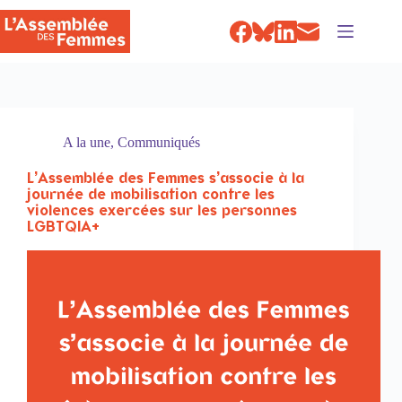
Passer
au
contenu
A la une
,
Communiqués
L’Assemblée des Femmes s’associe à la
journée de mobilisation contre les
violences exercées sur les personnes
LGBTQIA+