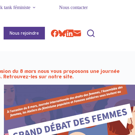
k tank féministe
Nous contacter
Nous rejoindre
ccasion du 8 mars nous vous proposons une journée
. Retrouvez-les sur notre site.