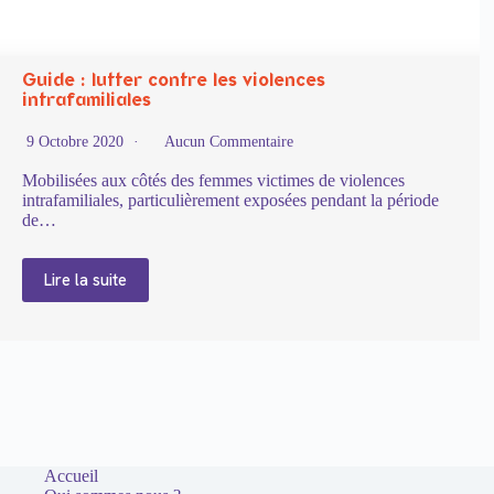
Guide : lutter contre les violences
intrafamiliales
9 Octobre 2020
Aucun Commentaire
Mobilisées aux côtés des femmes victimes de violences
intrafamiliales, particulièrement exposées pendant la période
de…
Lire la suite
Accueil