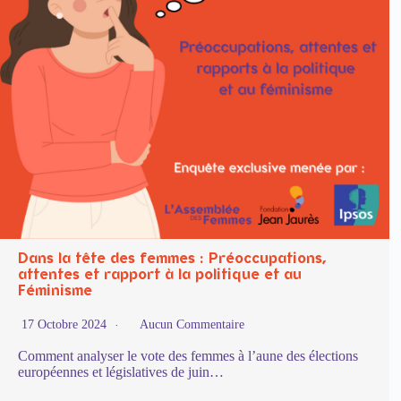
Dans la tête des femmes : Préoccupations,
attentes et rapport à la politique et au
Féminisme
17 Octobre 2024
Aucun Commentaire
Comment analyser le vote des femmes à l’aune des élections
européennes et législatives de juin…