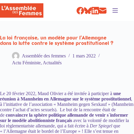
Passer
au
contenu
La loi française, un modèle pour l’Allemagne
dans la lutte contre le système prostitutionel ?
Assemblée des femmes
1 mars 2022
Actu Féministe
,
Actualités
Le 20 février 2022, Maud Olivier a été invitée à participer à
une
réunion à Mannheim en Allemagne sur le système prostitutionnel
,
à l’initiative de l’association « Mannheim gegen Sexkauf » (Mannheim
contre l’achat d’actes sexuels). Le but de la rencontre était de
de
convaincre la sphère politique allemande de venir s´informer
sur le modèle abolitionniste français
avec la volonté de modifier la
loi règlementariste allemande, qui a fait écrire à
Der Spiegel
que
« l’Allemagne était le bordel de l’Europe » ! Elle s’est tenue en