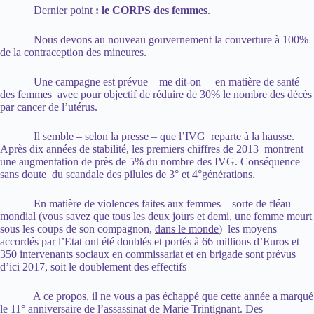
Dernier point
: le CORPS des femmes
.
Nous devons au nouveau gouvernement la couverture à 100%
de la contraception des mineures.
Une campagne est prévue – me dit-on – en matière de santé
des femmes avec pour objectif de réduire de 30% le nombre des décès
par cancer de l’utérus.
Il semble – selon la presse – que l’IVG reparte à la hausse.
Après dix années de stabilité, les premiers chiffres de 2013 montrent
une augmentation de près de 5% du nombre des IVG. Conséquence
sans doute du scandale des pilules de 3° et 4°générations.
En matière de violences faites aux femmes – sorte de fléau
mondial (vous savez que tous les deux jours et demi, une femme meurt
sous les coups de son compagnon,
dans le monde
) les moyens
accordés par l’Etat ont été doublés et portés à 66 millions d’Euros et
350 intervenants sociaux en commissariat et en brigade sont prévus
d’ici 2017, soit le doublement des effectifs
A ce propos, il ne vous a pas échappé que cette année a marqué
le 11° anniversaire de l’assassinat de Marie Trintignant. Des