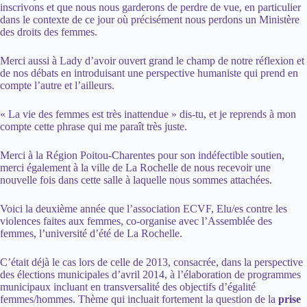
inscrivons et que nous nous garderons de perdre de vue, en particulier
dans le contexte de ce jour où précisément nous perdons un Ministère
des droits des femmes.
Merci aussi à Lady d’avoir ouvert grand le champ de notre réflexion et
de nos débats en introduisant une perspective humaniste qui prend en
compte l’autre et l’ailleurs.
« La vie des femmes est très inattendue » dis-tu, et je reprends à mon
compte cette phrase qui me paraît très juste.
Merci à la Région Poitou-Charentes pour son indéfectible soutien,
merci également à la ville de La Rochelle de nous recevoir une
nouvelle fois dans cette salle à laquelle nous sommes attachées.
Voici la deuxième année que l’association ECVF, Elu/es contre les
violences faites aux femmes, co-organise avec l’Assemblée des
femmes, l’université d’été de La Rochelle.
C’était déjà le cas lors de celle de 2013, consacrée, dans la perspective
des élections municipales d’avril 2014, à l’élaboration de programmes
municipaux incluant en transversalité des objectifs d’égalité
femmes/hommes. Thème qui incluait fortement la question de la
prise