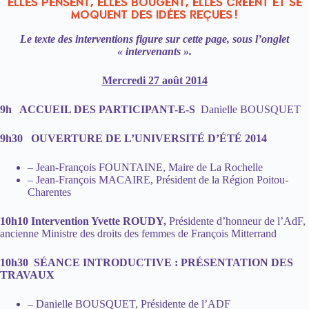
ELLES PENSENT, ELLES BOUGENT, ELLES CRÉENT ET SE
MOQUENT DES IDÉES REÇUES !
Le texte des interventions figure sur cette page, sous l’onglet
« intervenants ».
Mercredi 27 août 2014
9h ACCUEIL DES PARTICIPANT-E-S
Danielle BOUSQUET
9h30 OUVERTURE DE L’UNIVERSITÉ D’ÉTÉ 2014
– Jean-François FOUNTAINE, Maire de La Rochelle
– Jean-François MACAIRE, Président de la Région Poitou-
Charentes
10h10 Intervention Yvette ROUDY,
Présidente d’honneur de l’AdF,
ancienne Ministre des droits des femmes de François Mitterrand
10h30 SÉANCE INTRODUCTIVE : PRÉSENTATION DES
TRAVAUX
– Danielle BOUSQUET, Présidente de l’ADF