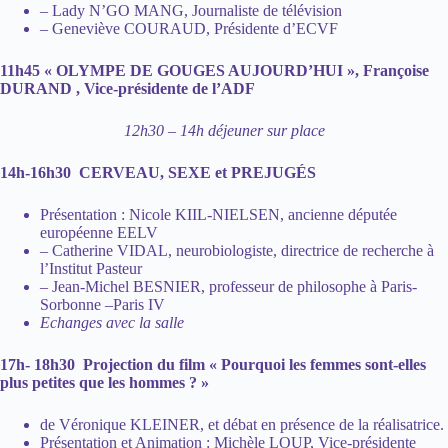
– Lady N’GO MANG, Journaliste de télévision
– Geneviève COURAUD, Présidente d’ECVF
11h45 « OLYMPE DE GOUGES AUJOURD’HUI », Françoise
DURAND , Vice-présidente de l’ADF
12h30 – 14h déjeuner sur place
14h-16h30 CERVEAU, SEXE et PREJUGÉS
Présentation : Nicole KIIL-NIELSEN, ancienne députée
européenne EELV
– Catherine VIDAL, neurobiologiste, directrice de recherche à
l’Institut Pasteur
– Jean-Michel BESNIER, professeur de philosophe à Paris-
Sorbonne –Paris IV
Echanges avec la salle
17h- 18h30 Projection du film « Pourquoi les femmes sont-elles
plus petites que les hommes ? »
de Véronique KLEINER, et débat en présence de la réalisatrice.
Présentation et Animation : Michèle LOUP, Vice-présidente