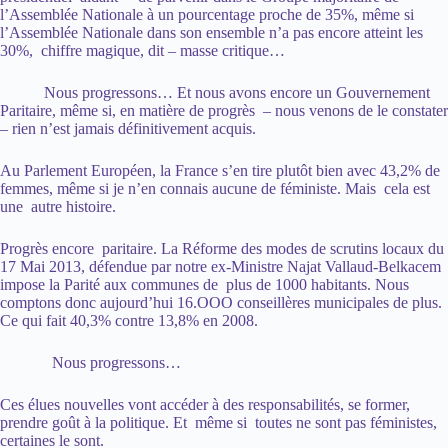
l’Assemblée Nationale à un pourcentage proche de 35%, même si
l’Assemblée Nationale dans son ensemble n’a pas encore atteint les
30%, chiffre magique, dit – masse critique…
Nous progressons… Et nous avons encore un Gouvernement
Paritaire, même si, en matière de progrès – nous venons de le constater
– rien n’est jamais définitivement acquis.
Au Parlement Européen, la France s’en tire plutôt bien avec 43,2% de
femmes, même si je n’en connais aucune de féministe. Mais cela est
une autre histoire.
Progrès encore paritaire. La Réforme des modes de scrutins locaux du
17 Mai 2013, défendue par notre ex-Ministre Najat Vallaud-Belkacem
impose la Parité aux communes de plus de 1000 habitants. Nous
comptons donc aujourd’hui 16.OOO conseillères municipales de plus.
Ce qui fait 40,3% contre 13,8% en 2008.
Nous progressons…
Ces élues nouvelles vont accéder à des responsabilités, se former,
prendre goût à la politique. Et même si toutes ne sont pas féministes,
certaines le sont.