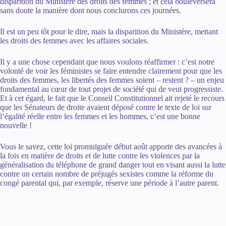
disparition du Ministère des droits des femmes ; et cela bouleversera
sans doute la manière dont nous conclurons ces journées.
Il est un peu tôt pour le dire, mais la disparition du Ministère, mettant
les droits des femmes avec les affaires sociales.
Il y a une chose cependant que nous voulons réaffirmer : c’est notre
volonté de voir les féministes se faire entendre clairement pour que les
droits des femmes, les libertés des femmes soient – restent ? – un enjeu
fondamental au cœur de tout projet de société qui de veut progressiste.
Et à cet égard, le fait que le Conseil Constitutionnel ait rejeté le recours
que les Sénateurs de droite avaient déposé contre le texte de loi sur
l’égalité réelle entre les femmes et les hommes, c’est une bonne
nouvelle !
Vous le savez, cette loi promulguée début août apporte des avancées à
la fois en matière de droits et de lutte contre les violences par la
généralisation du téléphone de grand danger tout en visant aussi la lutte
contre un certain nombre de préjugés sexistes comme la réforme du
congé parental qui, par exemple, réserve une période à l’autre parent.