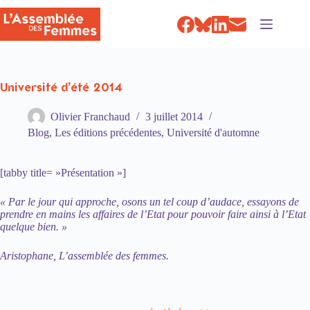
Passer
au
contenu
Université d’été 2014
Olivier Franchaud
3 juillet 2014
Blog
,
Les éditions précédentes
,
Université d'automne
[tabby title= »Présentation »]
« Par le jour qui approche, osons un tel coup d’audace,
essayons de
prendre en mains les affaires de l’Etat pour pouvoir faire ainsi à l’Etat
quelque bien. »
Aristophane, L’assemblée des femmes.