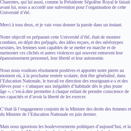
Charentes, qui lui aussi, comme la Présidente Ségolène Royal le faisait
avant lui, nous a accordé une subvention pour l’organisation de cette
Université d’été.
Merci à tous deux, et je vais vous donner la parole dans un instant.
Notre objectif en préparant cette Université d’été, était de montrer
combien, en dépit des préjugés, des idées reçues, et des stéréotypes
sexistes, les femmes sont capables de se mettre en marche et de
surmonter ces clichés et autres violences qui souvent entravent leur
épanouissement personnel, leur liberté et leur autonomie.
Nous nous voulions résolument positives et apporter notre pierre au
moment où, à la prochaine rentrée scolaire, doit être généralisé, dans
l’Education Nationale, le travail en direction des enseignant-e-s et des
élèves pour « s’attaquer aux inégalités d’habitude dès le plus jeune
âge », c’est-à-dire permettre à chaque enfant de prendre conscience de
ses capacités et d’avoir la liberté de les exercer.
C’était là l’engagement conjoint de la Ministre des droits des femmes et
du Ministre de l’Education Nationale en juin dernier.
Mais nous ignorions les bouleversements politiques d’aujourd’hui, et la