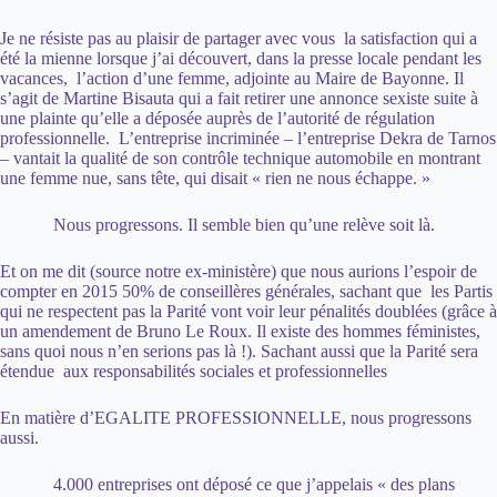
Je ne résiste pas au plaisir de partager avec vous la satisfaction qui a
été la mienne lorsque j’ai découvert, dans la presse locale pendant les
vacances, l’action d’une femme, adjointe au Maire de Bayonne. Il
s’agit de Martine Bisauta qui a fait retirer une annonce sexiste suite à
une plainte qu’elle a déposée auprès de l’autorité de régulation
professionnelle. L’entreprise incriminée – l’entreprise Dekra de Tarnos
– vantait la qualité de son contrôle technique automobile en montrant
une femme nue, sans tête, qui disait « rien ne nous échappe. »
Nous progressons. Il semble bien qu’une relève soit là.
Et on me dit (source notre ex-ministère) que nous aurions l’espoir de
compter en 2015 50% de conseillères générales, sachant que les Partis
qui ne respectent pas la Parité vont voir leur pénalités doublées (grâce à
un amendement de Bruno Le Roux. Il existe des hommes féministes,
sans quoi nous n’en serions pas là !). Sachant aussi que la Parité sera
étendue aux responsabilités sociales et professionnelles
En matière d’EGALITE PROFESSIONNELLE, nous progressons
aussi.
4.000 entreprises ont déposé ce que j’appelais « des plans