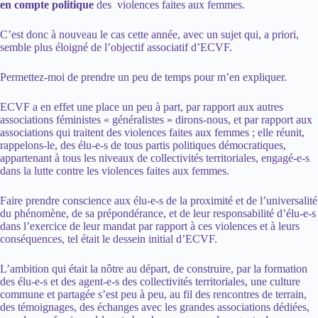
en compte politique
des violences faites aux femmes.
C’est donc à nouveau le cas cette année, avec un sujet qui, a priori,
semble plus éloigné de l’objectif associatif d’ECVF.
Permettez-moi de prendre un peu de temps pour m’en expliquer.
ECVF a en effet une place un peu à part, par rapport aux autres
associations féministes « généralistes » dirons-nous, et par rapport aux
associations qui traitent des violences faites aux femmes ; elle réunit,
rappelons-le, des élu-e-s de tous partis politiques démocratiques,
appartenant à tous les niveaux de collectivités territoriales, engagé-e-s
dans la lutte contre les violences faites aux femmes.
Faire prendre conscience aux élu-e-s de la proximité et de l’universalité
du phénomène, de sa prépondérance, et de leur responsabilité d’élu-e-s
dans l’exercice de leur mandat par rapport à ces violences et à leurs
conséquences, tel était le dessein initial d’ECVF.
L’ambition qui était la nôtre au départ, de construire, par la formation
des élu-e-s et des agent-e-s des collectivités territoriales, une culture
commune et partagée s’est peu à peu, au fil des rencontres de terrain,
des témoignages, des échanges avec les grandes associations dédiées,