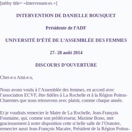
[tabby title= »Intervenant-es »]
INTERVENTION DE DANIELLE BOUSQUET
Présidente de l’ADF
UNIVERSITÉ D’ÉTÉ DE L’ASSEMBLÉE DES FEMMES
27- 28 août 2014
DISCOURS D’OUVERTURE
Cher-e-s Ami-e-s,
Nous avons voulu à l’Assemblée des femmes, en accord avec
l’association ECVF, être fidèles à La Rochelle et à la Région Poitou-
Charentes que nous retrouvons avec plaisir, comme chaque année.
Et je voudrais remercier le Maire de La Rochelle, Jean-François
Fountaine, qui, comme son prédécesseur, Maxime Bono, met
gracieusement à notre disposition cette si belle salle de l’Oratoire,
remercier aussi Jean-François Macaire, Président de la Région Poitou-