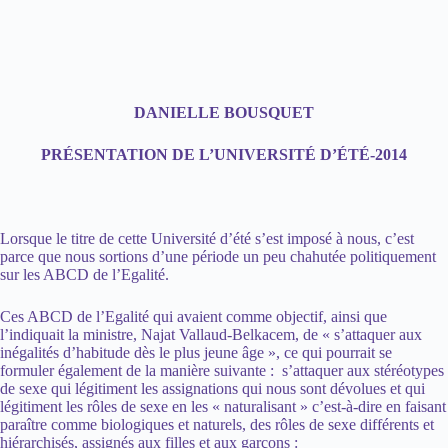
DANIELLE BOUSQUET
PRÉSENTATION DE L’UNIVERSITÉ D’ÉTÉ-2014
Lorsque le titre de cette Université d’été s’est imposé à nous, c’est
parce que nous sortions d’une période un peu chahutée politiquement
sur les ABCD de l’Egalité.
Ces ABCD de l’Egalité qui avaient comme objectif, ainsi que
l’indiquait la ministre, Najat Vallaud-Belkacem, de « s’attaquer aux
inégalités d’habitude dès le plus jeune âge », ce qui pourrait se
formuler également de la manière suivante : s’attaquer aux stéréotypes
de sexe qui légitiment les assignations qui nous sont dévolues et qui
légitiment les rôles de sexe en les « naturalisant » c’est-à-dire en faisant
paraître comme biologiques et naturels, des rôles de sexe différents et
hiérarchisés, assignés aux filles et aux garçons :