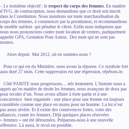
– Le troisième objectif : le
respect du corps des femmes
. En matière
d’IVG, de contraception, nous demandions que ce droit soit inscrit
dans la Constitution. Nous insistions sur toute marchandisation du
corps des femmes, à commencer par la prostitution, et recommandions
le modèle suédois qui pénalise le client. Enfin nous indiquions que
nous nous prononcions contre toute location de ventres, pudiquement
appelée GPA, Gestation Pour Autrui. Des mots qui ne sont pas
neutres.
Alors depuis Mai 2012, où en sommes-nous ?
Pour ce qui est du Ministère, nous avons la réponse. Ce symbole fort
aura duré 27 mois. Cette suppression est une régression, répétons-le.
Côté PARITE nous progressons… très lentement. L’histoire nous a
appris qu’en matière de droits les femmes, nous avançons de deux pas
pour reculer d’un. Nous avons affaire à forte partie et à une
concurrence bien organisée : une place pour une femme est toujours
considérée comme une place en moins pour un homme. La loi n’est
pas assez sévère. Et il existe des connivences fortes, voire des
alliances, contre les femmes. Déjà quelques places réservées
« femmes » ont été détournées. Préparons-nous à une nouvelle
offensive. Là aussi, le recul est possible.