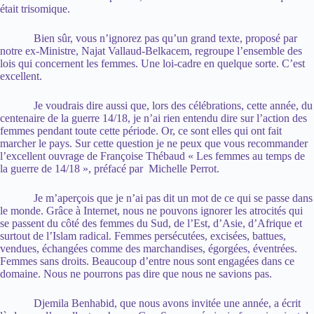
était trisomique.
Bien sûr, vous n’ignorez pas qu’un grand texte, proposé par
notre ex-Ministre, Najat Vallaud-Belkacem, regroupe l’ensemble des
lois qui concernent les femmes. Une loi-cadre en quelque sorte. C’est
excellent.
Je voudrais dire aussi que, lors des célébrations, cette année, du
centenaire de la guerre 14/18, je n’ai rien entendu dire sur l’action des
femmes pendant toute cette période. Or, ce sont elles qui ont fait
marcher le pays. Sur cette question je ne peux que vous recommander
l’excellent ouvrage de Françoise Thébaud « Les femmes au temps de
la guerre de 14/18 », préfacé par Michelle Perrot.
Je m’aperçois que je n’ai pas dit un mot de ce qui se passe dans
le monde. Grâce à Internet, nous ne pouvons ignorer les atrocités qui
se passent du côté des femmes du Sud, de l’Est, d’Asie, d’Afrique et
surtout de l’Islam radical. Femmes persécutées, excisées, battues,
vendues, échangées comme des marchandises, égorgées, éventrées.
Femmes sans droits. Beaucoup d’entre nous sont engagées dans ce
domaine. Nous ne pourrons pas dire que nous ne savions pas.
Djemila Benhabid, que nous avons invitée une année, a écrit