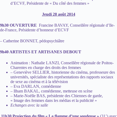
d’ECVF, Présidente de « Du côté des femmes »
Jeudi 28 août 2014
9h30 OUVERTURE
Francine BAVAY, Conseillère régionale d’Ile-
de-France, Présidente d’honneur d’ECVF
– Catherine BONNET, pédopsychiâtre
9h40 ARTISTES ET ARTISANES DEBOUT
Animation : Nathalie LANZI, Conseillère régionale de Poitou-
Charentes en charge des droits des femmes
– Geneviève SELLIER, historienne du cinéma, professeure des
universités, spécialiste des représentations des rapports sociaux
de sexe au cinéma et à la télévision
– Eva DARLAN, comédienne
– Ilham BAKAL, comédienne, metteuse en scène
– Marie-Noëlle BAS, présidente des Chiennes de garde,
« Image des femmes dans les médias et la publicité »
Echanges avec la salle
11h30 Projection du film « La flamme d’une soudeuse »
(31’) avec