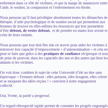
enferment dans ce rôle de victimes, et que la marge de manœuvre entre
l’aide, le soutien, la compassion et l’enfermement est étroite.
Nous pensons qu’il faut privilégier absolument toutes les démarches de
thérapie, d’aide psychologique et de soutien social qui permettent aux
femmes de trouver en elles-mêmes les ressources qui leur permettent
d’être
debout, de rester debout,
et de prendre en mains leur avenir et
celui de leurs enfants.
Nous pensons que tout doit être mis en œuvre pour aider les victimes à
retrouver leur capacité d’empowerment « d’autonomisation » et cela ne
peut se faire que grâce à des
pratiques de confiance
réciproque et non
de prise de pouvoir, dans les capacités des uns et des autres qui lient les
aidants et les victimes.
On voit donc combien le sujet de cette Université d’été au titre sans
équivoque « Femmes debout : elles pensent, elles bougent, elles créent
et se moquent des idées reçues ! » convient à notre engagement
collectif.
Oui, Yvette, la parité a progressé.
Un regard rétrospectif rapide permet de constater les progrès engrangés