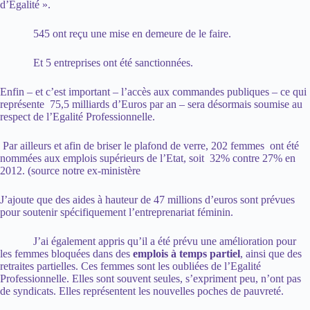
d’Egalité ».
545 ont reçu une mise en demeure de le faire.
Et 5 entreprises ont été sanctionnées.
Enfin – et c’est important – l’accès aux commandes publiques – ce qui
représente 75,5 milliards d’Euros par an – sera désormais soumise au
respect de l’Egalité Professionnelle.
Par ailleurs et afin de briser le plafond de verre, 202 femmes ont été
nommées aux emplois supérieurs de l’Etat, soit 32% contre 27% en
2012. (source notre ex-ministère
J’ajoute que des aides à hauteur de 47 millions d’euros sont prévues
pour soutenir spécifiquement l’entreprenariat féminin.
J’ai également appris qu’il a été prévu une amélioration pour
les femmes bloquées dans des
emplois à temps partiel
, ainsi que des
retraites partielles. Ces femmes sont les oubliées de l’Egalité
Professionnelle. Elles sont souvent seules, s’expriment peu, n’ont pas
de syndicats. Elles représentent les nouvelles poches de pauvreté.