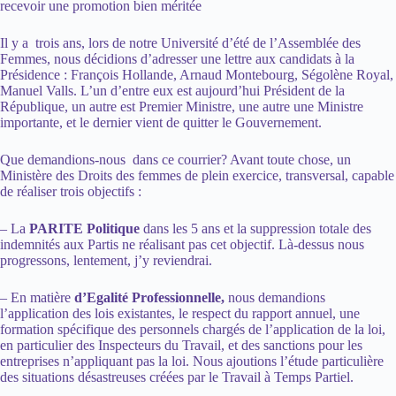
recevoir une promotion bien méritée
Il y a trois ans, lors de notre Université d’été de l’Assemblée des
Femmes, nous décidions d’adresser une lettre aux candidats à la
Présidence : François Hollande, Arnaud Montebourg, Ségolène Royal,
Manuel Valls. L’un d’entre eux est aujourd’hui Président de la
République, un autre est Premier Ministre, une autre une Ministre
importante, et le dernier vient de quitter le Gouvernement.
Que demandions-nous dans ce courrier? Avant toute chose, un
Ministère des Droits des femmes de plein exercice, transversal, capable
de réaliser trois objectifs :
– La
PARITE Politique
dans les 5 ans et la suppression totale des
indemnités aux Partis ne réalisant pas cet objectif. Là-dessus nous
progressons, lentement, j’y reviendrai.
– En matière
d’Egalité Professionnelle,
nous demandions
l’application des lois existantes, le respect du rapport annuel, une
formation spécifique des personnels chargés de l’application de la loi,
en particulier des Inspecteurs du Travail, et des sanctions pour les
entreprises n’appliquant pas la loi. Nous ajoutions l’étude particulière
des situations désastreuses créées par le Travail à Temps Partiel.