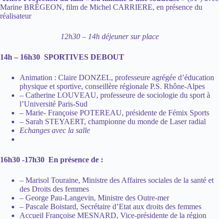
Marine BRÉGEON, film de Michel CARRIERE, en présence du
réalisateur
12h30 – 14h déjeuner sur place
14h – 16h30 SPORTIVES DEBOUT
Animation : Claire DONZEL, professeure agrégée d’éducation
physique et sportive, conseillère régionale P.S. Rhône-Alpes
– Catherine LOUVEAU, professeure de sociologie du sport à
l’Université Paris-Sud
– Marie- Françoise POTEREAU, présidente de Fémix Sports
– Sarah STEYAERT, championne du monde de Laser radial
Echanges avec la salle
16h30 -17h30 En présence de :
– Marisol Touraine, Ministre des Affaires sociales de la santé et
des Droits des femmes
– George Pau-Langevin, Ministre des Outre-mer
– Pascale Boistard, Secrétaire d’Etat aux droits des femmes
Accueil Françoise MESNARD, Vice-présidente de la région