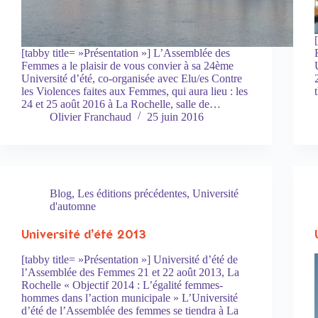
[tabby title= »Présentation »] L’Assemblée des
Femmes a le plaisir de vous convier à sa 24ème
Université d’été, co-organisée avec Elu/es Contre
les Violences faites aux Femmes, qui aura lieu : les
24 et 25 août 2016 à La Rochelle, salle de…
Olivier Franchaud
25 juin 2016
Blog
,
Les éditions précédentes
,
Université
d'automne
Université d’été 2013
[tabby title= »Présentation »] Université d’été de
l’Assemblée des Femmes 21 et 22 août 2013, La
Rochelle « Objectif 2014 : L’égalité femmes-
hommes dans l’action municipale » L’Université
d’été de l’Assemblée des femmes se tiendra à La