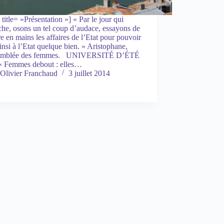
 title= »Présentation »] « Par le jour qui
he, osons un tel coup d’audace, essayons de
e en mains les affaires de l’Etat pour pouvoir
ainsi à l’Etat quelque bien. » Aristophane,
semblée des femmes. UNIVERSITÉ D’ÉTÉ
« Femmes debout : elles…
Olivier Franchaud
3 juillet 2014