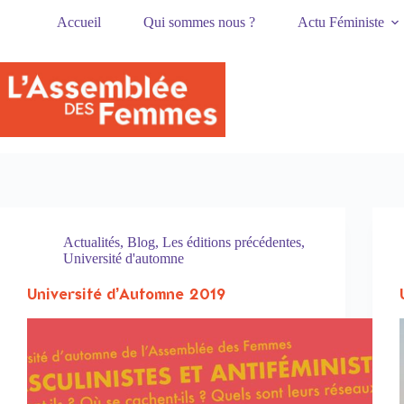
Passer
Accueil
Qui sommes nous ?
Actu Féministe
au
contenu
Actualités
,
Blog
,
Les éditions précédentes
,
Université d'automne
Université d’Automne 2019