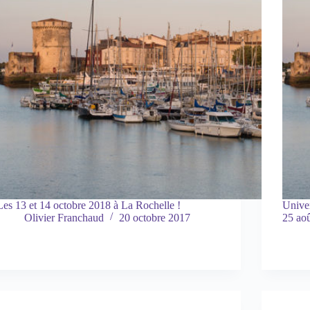
Les 13 et 14 octobre 2018 à La Rochelle !
Univer
Olivier Franchaud
20 octobre 2017
25 ao