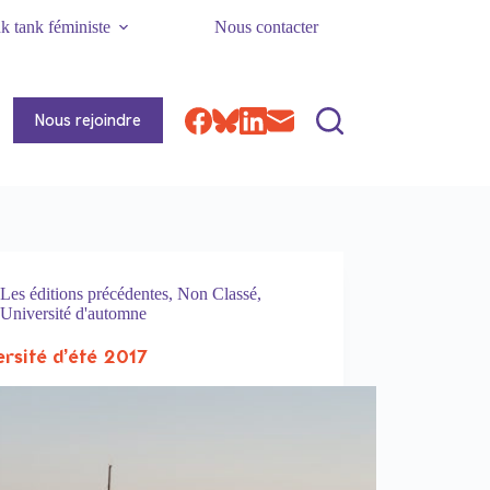
k tank féministe
Nous contacter
Nous rejoindre
Les éditions précédentes
,
Non Classé
,
Université d'automne
ersité d’été 2017