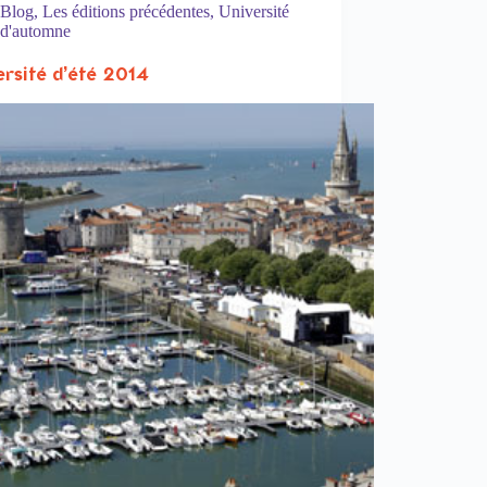
Blog
,
Les éditions précédentes
,
Université
d'automne
ersité d’été 2014