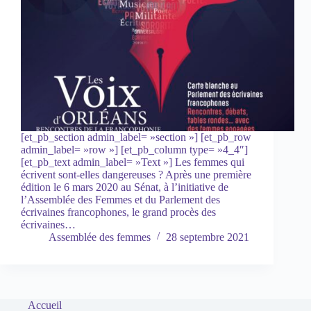
[et_pb_section admin_label= »section »] [et_pb_row
admin_label= »row »] [et_pb_column type= »4_4″]
[et_pb_text admin_label= »Text »] Les femmes qui
écrivent sont-elles dangereuses ? Après une première
édition le 6 mars 2020 au Sénat, à l’initiative de
l’Assemblée des Femmes et du Parlement des
écrivaines francophones, le grand procès des
écrivaines…
Assemblée des femmes
28 septembre 2021
Accueil