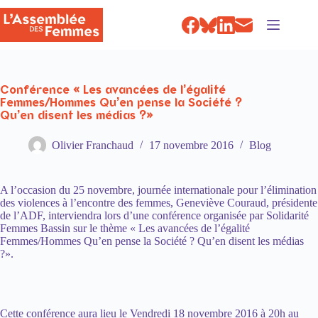
Passer
au
contenu
Conférence « Les avancées de l’égalité
Femmes/Hommes Qu’en pense la Société ?
Qu’en disent les médias ?»
Olivier Franchaud
17 novembre 2016
Blog
A l’occasion du 25 novembre, journée internationale pour l’élimination
des violences à l’encontre des femmes, Geneviève Couraud, présidente
de l’ADF, interviendra lors d’une conférence organisée par Solidarité
Femmes Bassin sur le thème « Les avancées de l’égalité
Femmes/Hommes Qu’en pense la Société ? Qu’en disent les médias
?».
Cette conférence aura lieu le Vendredi 18 novembre 2016 à 20h au