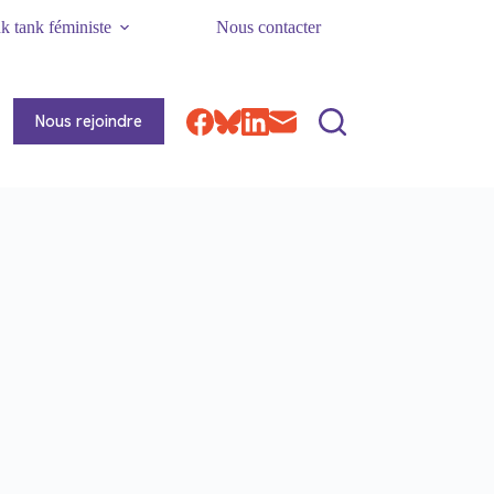
k tank féministe
Nous contacter
Nous rejoindre