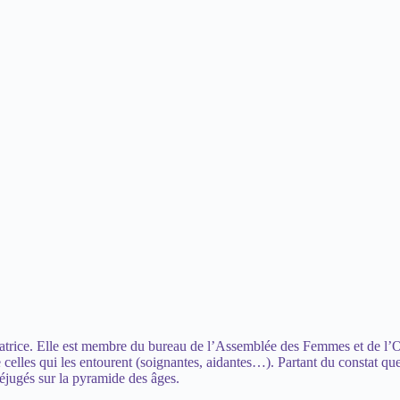
ormatrice. Elle est membre du bureau de l’Assemblée des Femmes et de l
de celles qui les entourent (soignantes, aidantes…). Partant du constat
réjugés sur la pyramide des âges.