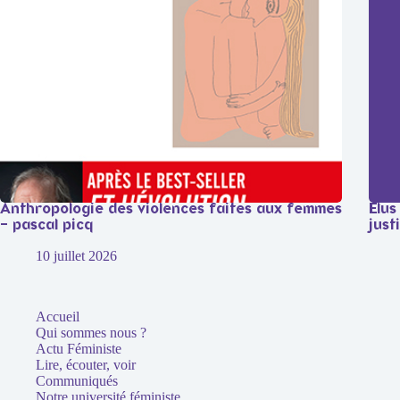
Anthropologie des violences faites aux femmes
Élus
– pascal picq
just
10 juillet 2026
Accueil
Qui sommes nous ?
Actu Féministe
Lire, écouter, voir
Communiqués
Notre université féministe