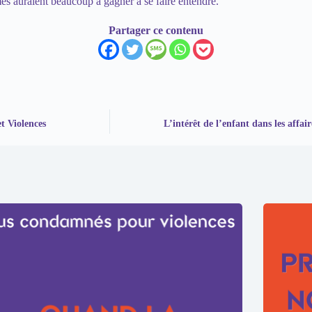
es auraient beaucoup à gagner à se faire entendre.
Partager ce contenu
et Violences
L’intérêt de l’enfant dans les affair