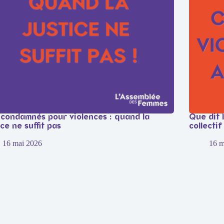
 condamnés pour violences : quand la
Que dit 
ice ne suffit pas
collecti
16 mai 2026
16 m