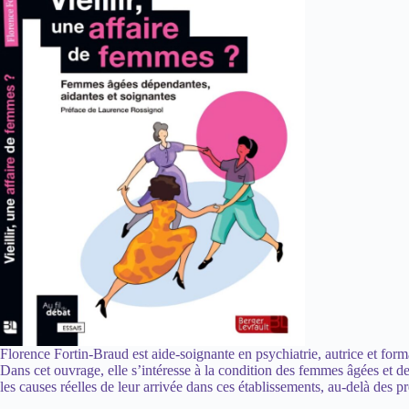
Florence Fortin-Braud est aide-soignante en psychiatrie, autrice et f
Dans cet ouvrage, elle s’intéresse à la condition des femmes âgées et 
les causes réelles de leur arrivée dans ces établissements, au-delà des p