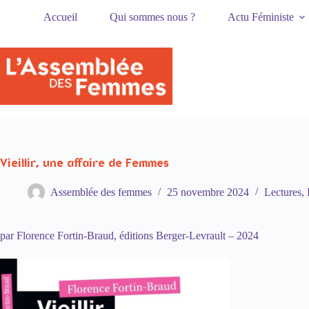
Passer
Accueil
Qui sommes nous ?
Actu Féministe
au
contenu
Vieillir, une affaire de Femmes
Assemblée des femmes
25 novembre 2024
Lectures
,
par Florence Fortin-Braud,
éditions Berger-Levrault – 2024