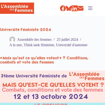
Passer
au
contenu
Université Féministe 2024
Assemblée des femmes
25 juillet 2024
A la une
,
Think tank féministe
,
Université d'automne
« Mais qu’est ce qu’elles votent » ? Conditions,
combats et vote des femmes