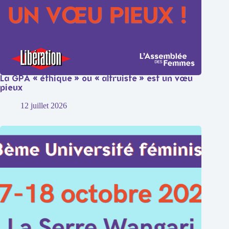
La GPA « éthique » ou « altruiste » est un vœu
pieux
12 juillet 2026