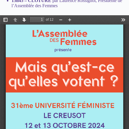
15h45 – CLÔTURE
par Laurence Rossignol, Présidente de
l’Assemblée des Femmes