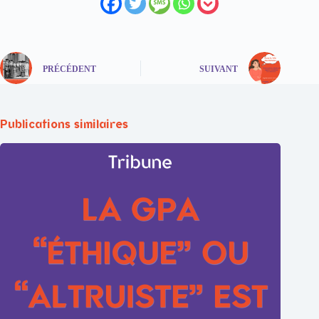
PRÉCÉDENT
SUIVANT
Publications similaires