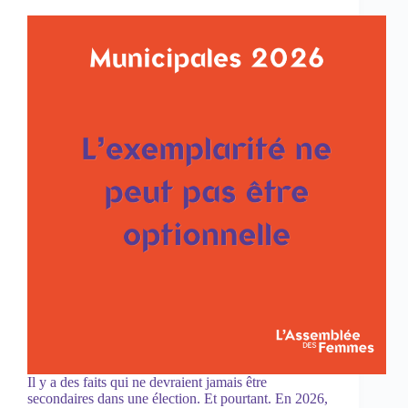
Il y a des faits qui ne devraient jamais être
secondaires dans une élection. Et pourtant. En 2026,