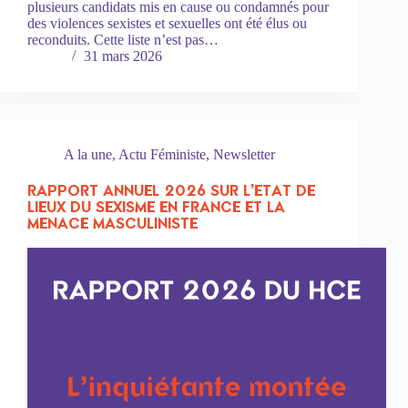
plusieurs candidats mis en cause ou condamnés pour
des violences sexistes et sexuelles ont été élus ou
reconduits. Cette liste n’est pas…
31 mars 2026
A la une
,
Actu Féministe
,
Newsletter
RAPPORT ANNUEL 2026 SUR L’ETAT DE
LIEUX DU SEXISME EN FRANCE ET LA
MENACE MASCULINISTE