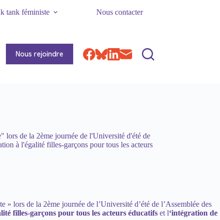
k tank féministe
Nous contacter
Nous rejoindre
" lors de la 2ème journée de l'Université d'été de
on à l'égalité filles-garçons pour tous les acteurs
ste » lors de la 2ème journée de l’Université d’été de l’Assemblée des
ité filles-garçons pour tous les acteurs éducatifs
et l
‘intégration de