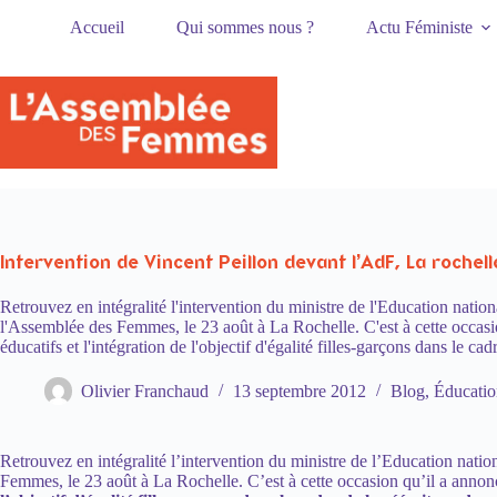
Passer
Accueil
Qui sommes nous ?
Actu Féministe
au
contenu
Intervention de Vincent Peillon devant l’AdF, La roche
Retrouvez en intégralité l'intervention du ministre de l'Education nation
l'Assemblée des Femmes, le 23 août à La Rochelle. C'est à cette occasion
éducatifs et l'intégration de l'objectif d'égalité filles-garçons dans le c
Olivier Franchaud
13 septembre 2012
Blog
,
Éducatio
Retrouvez en intégralité l’intervention du ministre de l’Education natio
Femmes, le 23 août à La Rochelle. C’est à cette occasion qu’il a annon