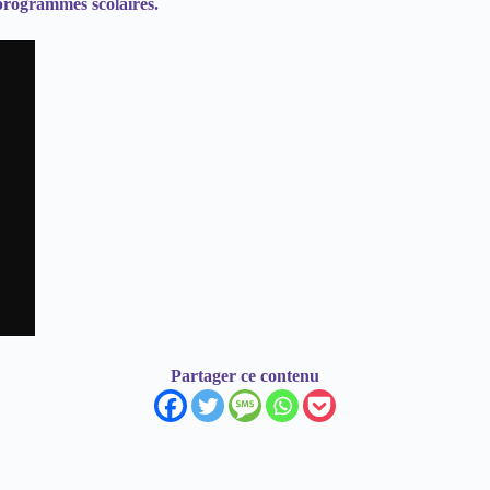
s programmes scolaires.
Partager ce contenu