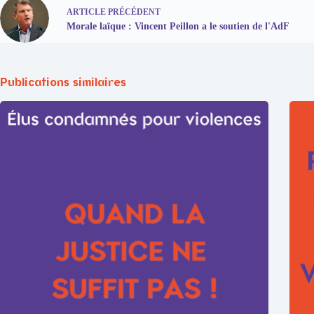
ARTICLE
PRÉCÉDENT
Morale laïque : Vincent Peillon a le soutien de l'AdF
Publications similaires