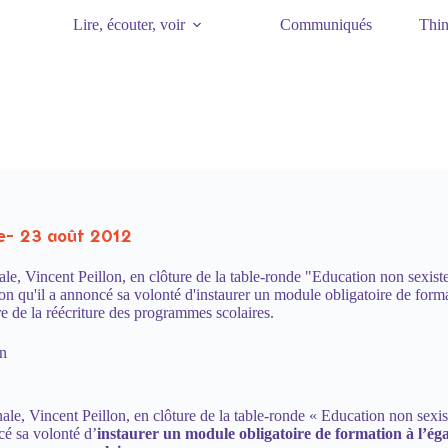
Lire, écouter, voir
Communiqués
Thin
lle- 23 août 2012
ale, Vincent Peillon, en clôture de la table-ronde "Education non sexiste
 qu'il a annoncé sa volonté d'instaurer un module obligatoire de formati
adre de la réécriture des programmes scolaires.
n
nale, Vincent Peillon, en clôture de la table-ronde « Education non sexi
cé sa volonté d’
instaurer un module obligatoire de formation à l’égal