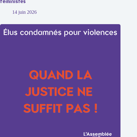
féministes
14 juin 2026