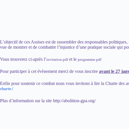
L’objectif de ces Assises est de rassembler des responsables politiques, 
vue de montrer et de combattre l’injustice d’une pratique sociale qui po
Vous trouverez ci-après l’
et le
invitation.pdf
programme.pdf
Pour participer à cet évènement merci de vous inscrire
avant le 27 jan
Enfin pour soutenir ce combat nous vous invitons à lire la Charte des a
charte/
Plus d’information sur la site
http://abolition-gpa.org/