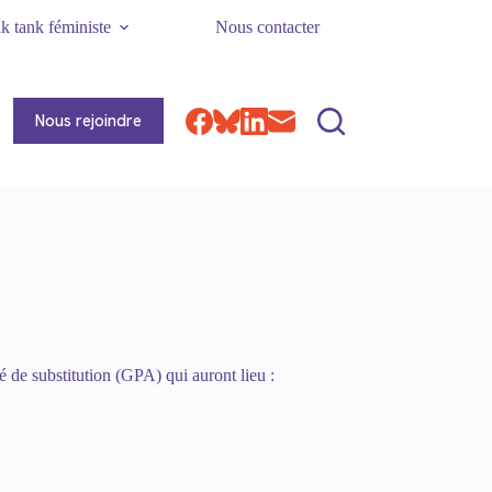
k tank féministe
Nous contacter
Nous rejoindre
 de substitution (GPA) qui auront lieu :