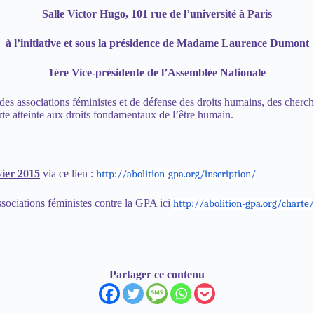
Salle Victor Hugo, 101 rue de l’université à Paris
à l’initiative et sous la présidence de Madame Laurence Dumont
1ère Vice-présidente de l’Assemblée Nationale
des associations féministes et de défense des droits humains, des cherche
rte atteinte aux droits fondamentaux de l’être humain.
vier 2015
via ce lien :
http://abolition-gpa.org/
inscription/
ssociations féministes contre la GPA ici
http://abolition-gpa.org/
charte/
Partager ce contenu