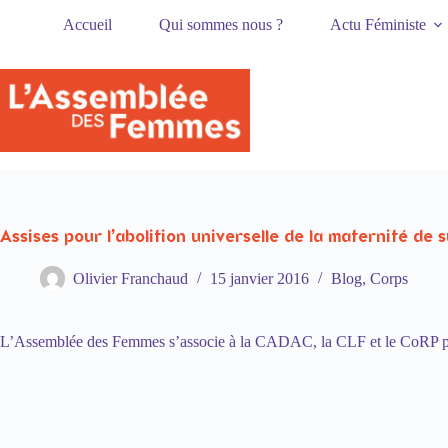
Passer
Accueil
Qui sommes nous ?
Actu Féministe
au
contenu
Assises pour l’abolition universelle de la maternité de 
Olivier Franchaud
15 janvier 2016
Blog
,
Corps
L’Assemblée des Femmes s’associe à la CADAC, la CLF et le CoRP pour 