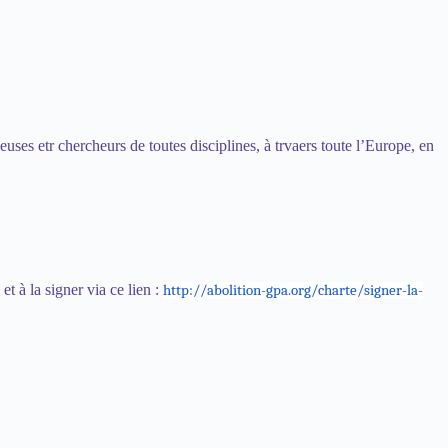
uses etr chercheurs de toutes disciplines, à trvaers toute l’Europe, en
et à la signer via ce lien :
http://abolition-gpa.org/
charte/signer-la-